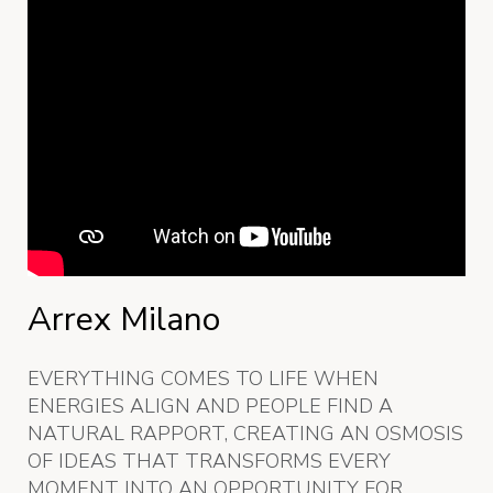
Arrex Milano
EVERYTHING COMES TO LIFE WHEN
ENERGIES ALIGN AND PEOPLE FIND A
NATURAL RAPPORT, CREATING AN OSMOSIS
OF IDEAS THAT TRANSFORMS EVERY
MOMENT INTO AN OPPORTUNITY FOR