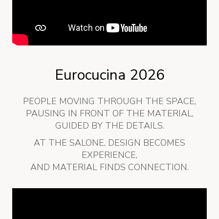
Eurocucina 2026
PEOPLE MOVING THROUGH THE SPACE,
PAUSING IN FRONT OF THE MATERIAL,
GUIDED BY THE DETAILS.
AT THE SALONE, DESIGN BECOMES
EXPERIENCE,
AND MATERIAL FINDS CONNECTION.