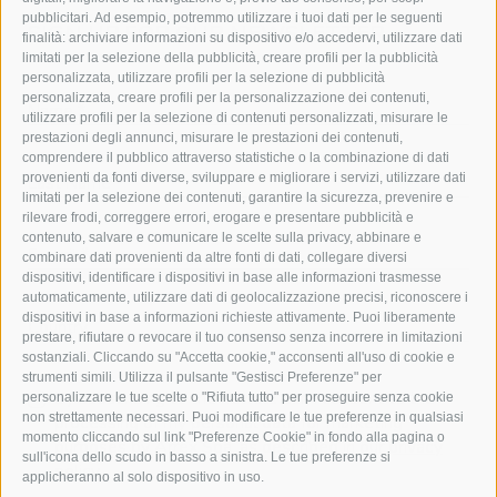
pubblicitari. Ad esempio, potremmo utilizzare i tuoi dati per le seguenti
SIGN UP FOR OUR NEWSLETTER
finalità: archiviare informazioni su dispositivo e/o accedervi, utilizzare dati
limitati per la selezione della pubblicità, creare profili per la pubblicità
personalizzata, utilizzare profili per la selezione di pubblicità
personalizzata, creare profili per la personalizzazione dei contenuti,
Name * *
utilizzare profili per la selezione di contenuti personalizzati, misurare le
prestazioni degli annunci, misurare le prestazioni dei contenuti,
comprendere il pubblico attraverso statistiche o la combinazione di dati
Last Name * *
provenienti da fonti diverse, sviluppare e migliorare i servizi, utilizzare dati
limitati per la selezione dei contenuti, garantire la sicurezza, prevenire e
rilevare frodi, correggere errori, erogare e presentare pubblicità e
contenuto, salvare e comunicare le scelte sulla privacy, abbinare e
E-mail * *
combinare dati provenienti da altre fonti di dati, collegare diversi
dispositivi, identificare i dispositivi in base alle informazioni trasmesse
automaticamente, utilizzare dati di geolocalizzazione precisi, riconoscere i
dispositivi in base a informazioni richieste attivamente. Puoi liberamente
Country
prestare, rifiutare o revocare il tuo consenso senza incorrere in limitazioni
sostanziali. Cliccando su "Accetta cookie," acconsenti all'uso di cookie e
strumenti simili. Utilizza il pulsante "Gestisci Preferenze" per
By subscribing to the newsletter, I consent to the
personalizzare le tue scelte o "Rifiuta tutto" per proseguire senza cookie
non strettamente necessari. Puoi modificare le tue preferenze in qualsiasi
processing of my personal data for marketing
momento cliccando sul link "Preferenze Cookie" in fondo alla pagina o
purposes by Arrex Spa, as described in our
privacy
sull'icona dello scudo in basso a sinistra. Le tue preferenze si
policy
.
applicheranno al solo dispositivo in uso.