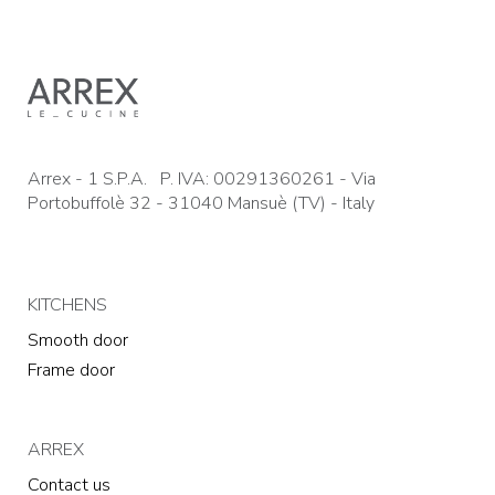
Arrex - 1 S.P.A. P. IVA: 00291360261 - Via
Portobuffolè 32 - 31040 Mansuè (TV) - Italy
KITCHENS
Smooth door
Frame door
ARREX
Contact us